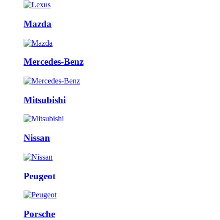
Mazda
Mercedes-Benz
Mitsubishi
Nissan
Peugeot
Porsche