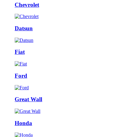
Chevrolet
Datsun
Fiat
Ford
Great Wall
Honda