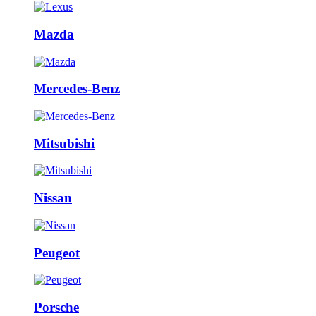
Mazda
Mercedes-Benz
Mitsubishi
Nissan
Peugeot
Porsche