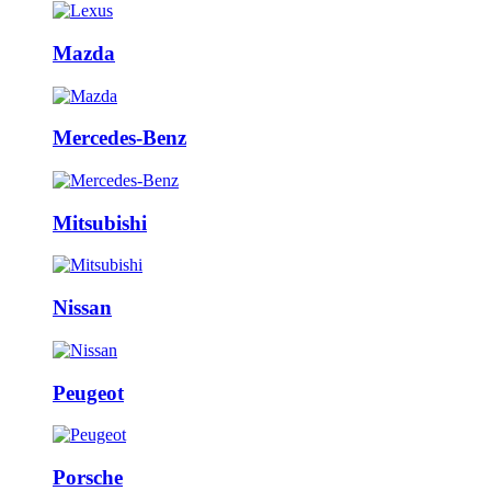
Mazda
Mercedes-Benz
Mitsubishi
Nissan
Peugeot
Porsche