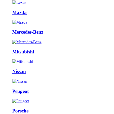
Mazda
Mercedes-Benz
Mitsubishi
Nissan
Peugeot
Porsche