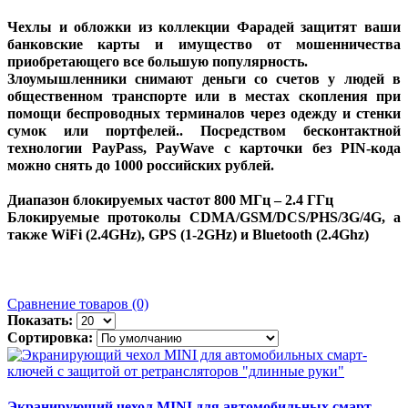
Чехлы и обложки из коллекции Фарадей защитят ваши
банковские карты и имущество от мошенничества
приобретающего все большую популярность.
Злоумышленники снимают деньги со счетов у людей в
общественном транспорте или в местах скопления при
помощи беспроводных терминалов через одежду и стенки
сумок или портфелей.. Посредством бесконтактной
технологии PayPass, PayWave с карточки без PIN-кода
можно снять до 1000 российских рублей.
Диапазон блокируемых частот 800 МГц – 2.4 ГГц
Блокируемые протоколы CDMA/GSM/DCS/PHS/3G/4G, а
также WiFi (2.4GHz), GPS (1-2GHz) и Bluetooth (2.4Ghz)
Сравнение товаров (0)
Показать:
Сортировка:
Экранирующий чехол MINI для автомобильных смарт-