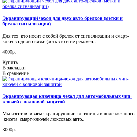
Экранирующий чехол для двух авто-брелков (метки и
брелка сигнализации)
Для тех, кто носит с собой брелок от сигнализации и смарт-
ключ в одной связке (хоть это и не рекомен..
4000р.
Купить
В закладки
В сравнение
Экранирующая ключница-чехол для автомобильных чип-
ключей с волновой защитой
Мы изготавливаем экранирующие ключницы в виде кожаного
кисета. смарт-ключей люксовых авто..
3000р.