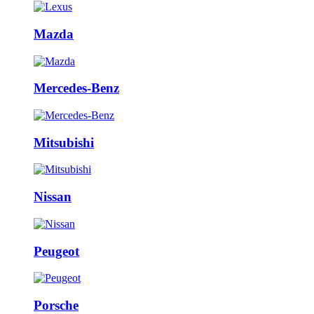
Mazda
Mercedes-Benz
Mitsubishi
Nissan
Peugeot
Porsche