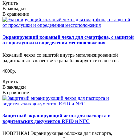
Купить
В закладки
В сравнение
Экранирующий кожаный чехол для смартфона, с защитой
от прослушки и определения местоположения
Кожаный чехол со вшитой внутрь металлизированной
радиотканью в качестве экрана блокирует сигнал с со..
4000р.
Купить
В закладки
В сравнение
Защитный экранирующий чехол для паспорта и
водительских документов RFID и NFC
НОВИНКА! Экранирующая обложка для паспорта,