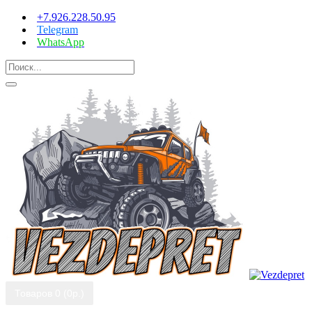
+7.926.228.50.95
Telegram
WhatsApp
Товаров 0 (0р.)