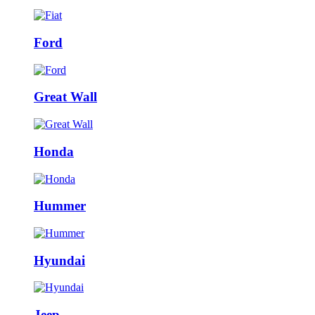
Ford
Great Wall
Honda
Hummer
Hyundai
Jeep