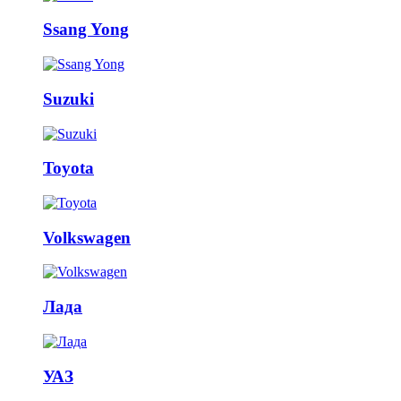
Ssang Yong
Suzuki
Toyota
Volkswagen
Лада
УАЗ