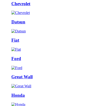
Chevrolet
Datsun
Fiat
Ford
Great Wall
Honda