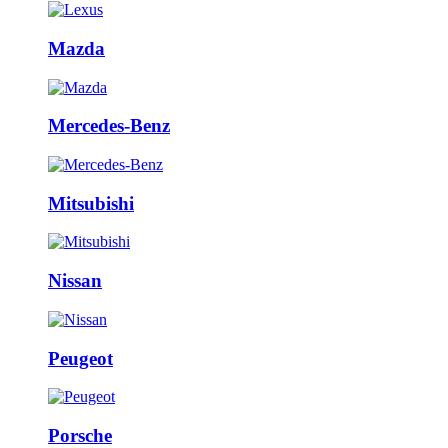
Mazda
Mercedes-Benz
Mitsubishi
Nissan
Peugeot
Porsche