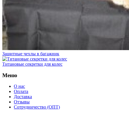
Защитные чехлы в багажник
Титановые секретки для колес
Меню
О нас
Оплата
Доставка
Отзывы
Сотрудничество (ОПТ)