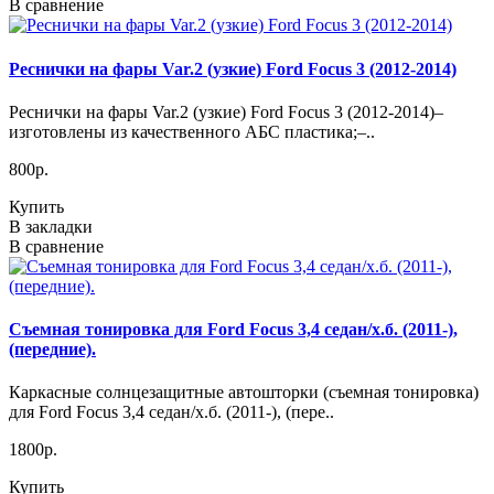
В сравнение
Реснички на фары Var.2 (узкие) Ford Focus 3 (2012-2014)
Реснички на фары Var.2 (узкие) Ford Focus 3 (2012-2014)–
изготовлены из качественного АБС пластика;–..
800р.
Купить
В закладки
В сравнение
Съемная тонировка для Ford Focus 3,4 седан/х.б. (2011-),
(передние).
Каркасные солнцезащитные автошторки (съемная тонировка)
для Ford Focus 3,4 седан/х.б. (2011-), (пере..
1800р.
Купить