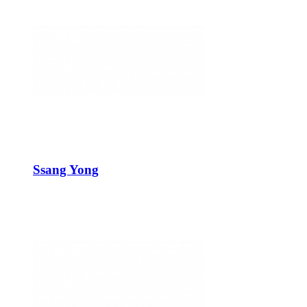
Ssang Yong