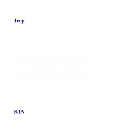
Jeep
KIA