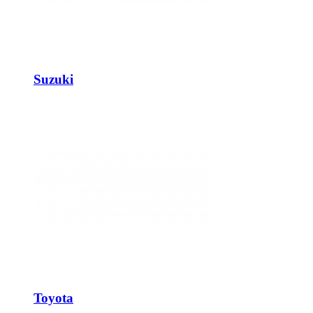
Suzuki
Toyota