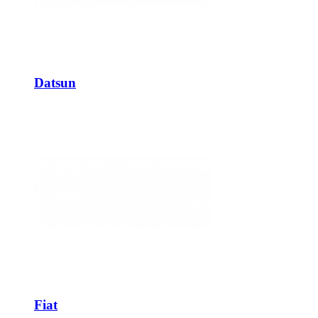
Datsun
Fiat