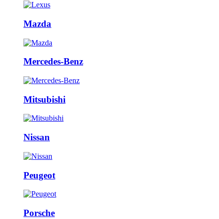
Mazda
Mercedes-Benz
Mitsubishi
Nissan
Peugeot
Porsche