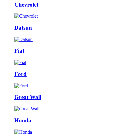
Chevrolet
Datsun
Fiat
Ford
Great Wall
Honda