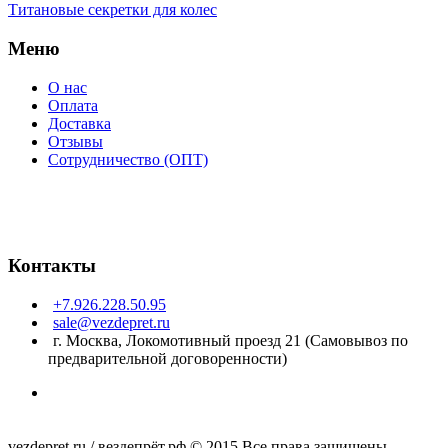
Титановые секретки для колес
Меню
О нас
Оплата
Доставка
Отзывы
Сотрудничество (ОПТ)
Контакты
+7.926.228.50.95
sale@vezdepret.ru
г. Москва, Локомотивный проезд 21 (Самовывоз по
предварительной договоренности)
vezdepret.ru / вездепрёт.рф © 2015 Все права защищены.