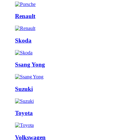
Renault
Skoda
Ssang Yong
Suzuki
Toyota
Volkswagen