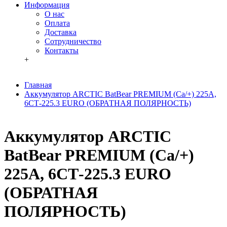
Информация
О нас
Оплата
Доставка
Сотрудничество
Контакты
+
Главная
Аккумулятор ARCTIC BatBear PREMIUM (Cа/+) 225A,
6СТ-225.3 EURO (ОБРАТНАЯ ПОЛЯРНОСТЬ)
Аккумулятор ARCTIC
BatBear PREMIUM (Cа/+)
225A, 6СТ-225.3 EURO
(ОБРАТНАЯ
ПОЛЯРНОСТЬ)