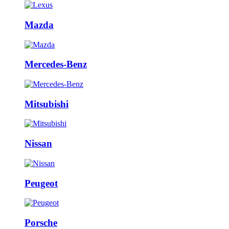
Mazda
Mercedes-Benz
Mitsubishi
Nissan
Peugeot
Porsche