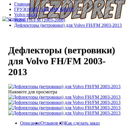
Главная
ГРУЗОВЫЕ АВТОМОБИЛИ
Volvo trucks
Volvo FH/FM (2003-2008)
Дефлекторы (ветровики) для Volvo FH/FM 2003-2013
Дефлекторы (ветровики)
для Volvo FH/FM 2003-
2013
Нажмите для просмотра
Описание
Отзывов (0)
Как сделать заказ