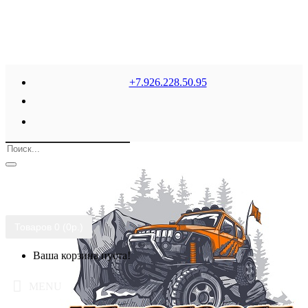
+7.926.228.50.95
Товаров 0 (0р.)
Ваша корзина пуста!
MENU