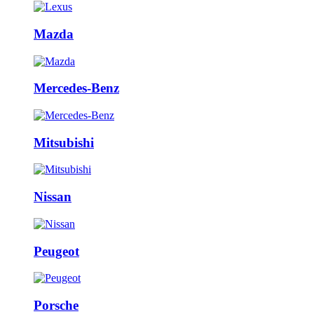
Mazda
Mercedes-Benz
Mitsubishi
Nissan
Peugeot
Porsche