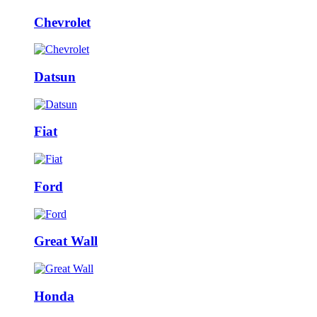
Chevrolet
Datsun
Fiat
Ford
Great Wall
Honda