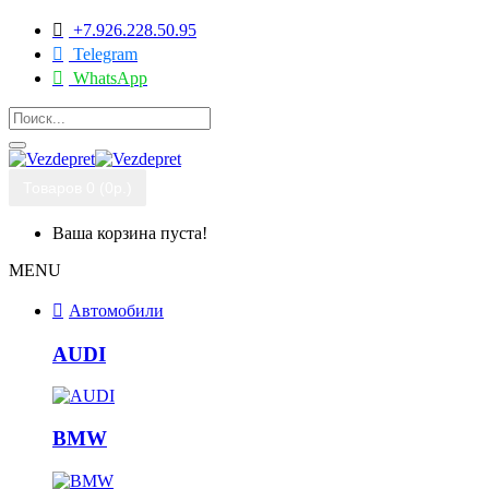
+7.926.228.50.95
Telegram
WhatsApp
Товаров 0 (0р.)
Ваша корзина пуста!
MENU
Автомобили
AUDI
BMW