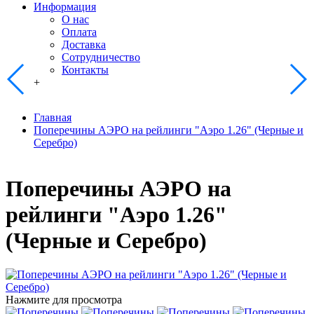
Информация
О нас
Оплата
Доставка
Сотрудничество
Контакты
+
Главная
Поперечины АЭРО на рейлинги "Аэро 1.26" (Черные и
Серебро)
Поперечины АЭРО на
рейлинги "Аэро 1.26"
(Черные и Серебро)
Нажмите для просмотра