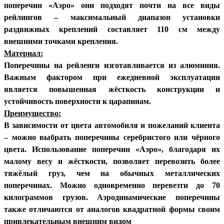
поперечин «Аэро» они подходят почти на все виды
рейлингов – максимальный диапазон установки
раздвижных креплений составляет 110 см между
внешними точками крепления.
Материал:
Поперечины на рейленги изготавливается из алюминия.
Важным фактором при ежедневной эксплуатации
является повышенная жёсткость конструкции и
устойчивость поверхности к царапинам.
Преимущество:
В зависимости от цвета автомобиля и пожеланий клиента
– можно выбрать поперечины серебристого или чёрного
цвета. Использование поперечин «Аэро», благодаря их
малому весу и жёсткости, позволяет перевозить более
тяжёлый груз, чем на обычных металлических
поперечинах. Можно одновременно перевезти до 70
килограммов грузов. Аэродинамические поперечины
также отличаются от аналогов квадратной формы своим
привлекательным внешним видом