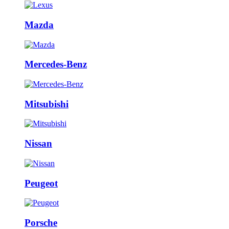
Mazda
Mercedes-Benz
Mitsubishi
Nissan
Peugeot
Porsche