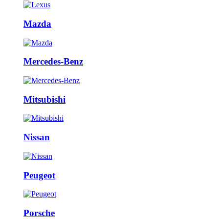
Mazda
Mercedes-Benz
Mitsubishi
Nissan
Peugeot
Porsche