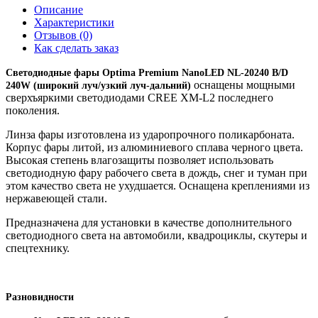
Описание
Характеристики
Отзывов (0)
Как сделать заказ
Светодиодные фары
Optima Premium
NanoLED
NL-20240 B/D
оснащены мощными
240W (широкий луч/узкий луч-дальний)
сверхъяркими светодиодами CREE XM-L2 последнего
поколения.
Линза фары изготовлена из ударопрочного поликарбоната.
Корпус фары литой, из алюминиевого сплава черного цвета.
Высокая степень влагозащиты позволяет использовать
светодиодную фару рабочего света в дождь, снег и туман при
этом качество света не ухудшается. Оснащена креплениями из
нержавеющей стали.
Предназначена для установки в качестве дополнительного
светодиодного света на автомобили, квадроциклы, скутеры и
спецтехнику.
Разновидности