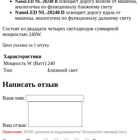
освещает дорогу вблизи от машины,
NanoLED NL-20240
B
аналогична по функционалу ближнему свету
NanoLED NL-20240
D
освещает дорогу вдаль от
машины, аналогична по функционалу дальнему свету
Состоят из двадцати четырех светодиодов суммарной
мощностью 240W.
Цена указана за 1 штуку.
Характеристики
Мощность W (Ватт)
240
Тип
Ближний свет
Написать отзыв
Ваше имя:
Ваш отзыв:
Примечание:
HTML разметка не поддерживается! Используйте обычный текст.