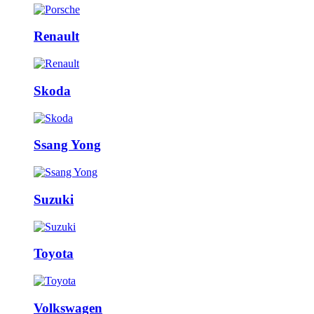
Renault
Skoda
Ssang Yong
Suzuki
Toyota
Volkswagen