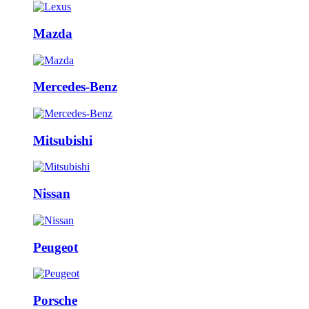
Mazda
Mercedes-Benz
Mitsubishi
Nissan
Peugeot
Porsche