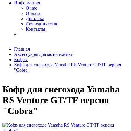
Информация
О нас
Оплата
Доставка
Сотрудничество
Контакты
+
Главная
Аксессуары для мототехники
Кофры
Кофр для снегохода Yamaha RS Venture GT/TF версия
"Cobra"
Кофр для снегохода Yamaha
RS Venture GT/TF версия
"Cobra"