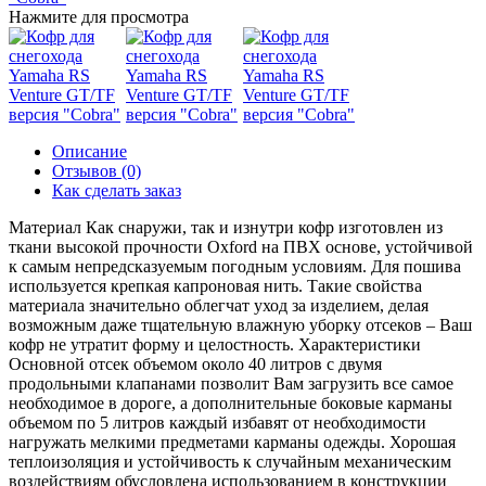
Нажмите для просмотра
Описание
Отзывов (0)
Как сделать заказ
Материал Как снаружи, так и изнутри кофр изготовлен из
ткани высокой прочности Oxford на ПВХ основе, устойчивой
к самым непредсказуемым погодным условиям. Для пошива
используется крепкая капроновая нить. Такие свойства
материала значительно облегчат уход за изделием, делая
возможным даже тщательную влажную уборку отсеков – Ваш
кофр не утратит форму и целостность. Характеристики
Основной отсек объемом около 40 литров с двумя
продольными клапанами позволит Вам загрузить все самое
необходимое в дороге, а дополнительные боковые карманы
объемом по 5 литров каждый избавят от необходимости
нагружать мелкими предметами карманы одежды. Хорошая
теплоизоляция и устойчивость к случайным механическим
воздействиям обусловлена использованием в конструкции