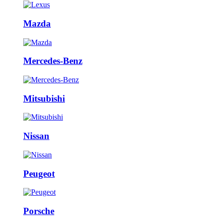
Mazda
Mercedes-Benz
Mitsubishi
Nissan
Peugeot
Porsche