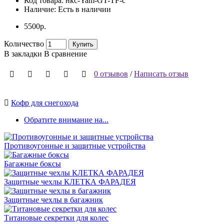
Код товара:
нкс-Yam-GT-TF-с
Наличие:
Есть в наличии
5500р.
Количество
Купить
В закладки
В сравнение
0 отзывов
/
Написать отзыв
Кофр для снегохода
Обратите внимание на...
Противоугонные и защитные устройства
Багажные боксы
Защитные чехлы КЛЕТКА ФАРАДЕЯ
Защитные чехлы в багажник
Титановые секретки для колес