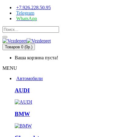
+7.926.228.50.95
Telegram
WhatsApp
Товаров 0 (0р.)
Ваша корзина пуста!
MENU
Автомобили
AUDI
BMW