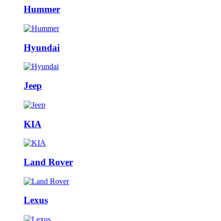
Hummer
Hyundai
Jeep
KIA
Land Rover
Lexus