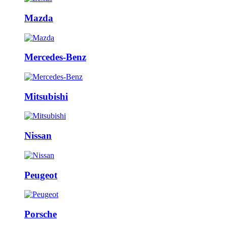
Mazda
Mercedes-Benz
Mitsubishi
Nissan
Peugeot
Porsche