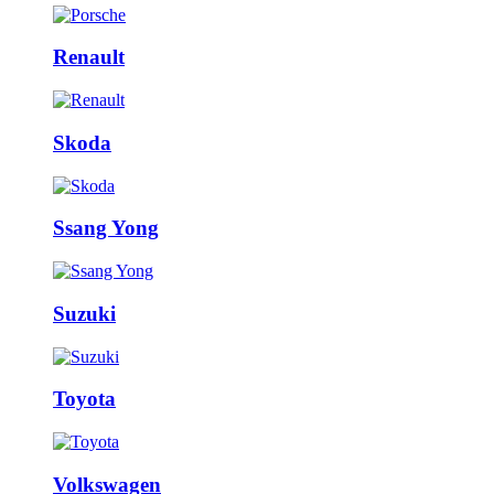
Renault
Skoda
Ssang Yong
Suzuki
Toyota
Volkswagen