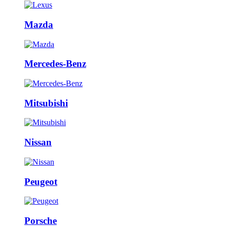
Mazda
Mercedes-Benz
Mitsubishi
Nissan
Peugeot
Porsche