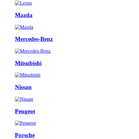
Mazda
Mercedes-Benz
Mitsubishi
Nissan
Peugeot
Porsche