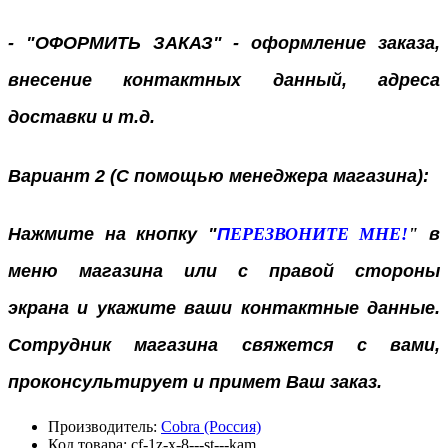
- "ОФОРМИТЬ ЗАКАЗ" - оформление заказа,
внесение контактных данный, адреса
доставки и т.д.
Вариант 2 (С помощью менеджера магазина):
Нажмите на кнопку "
П
ЕРЕЗВОНИТЕ МНЕ!
"
в
меню магазина или с правой стороны
экрана
и укажите ваши контактные данные.
Сотрудник магазина свяжется с вами,
проконсультирует и примет Ваш заказ.
Производитель:
Cobra (Россия)
Код товара:
cf-1z-x-8---st---kam