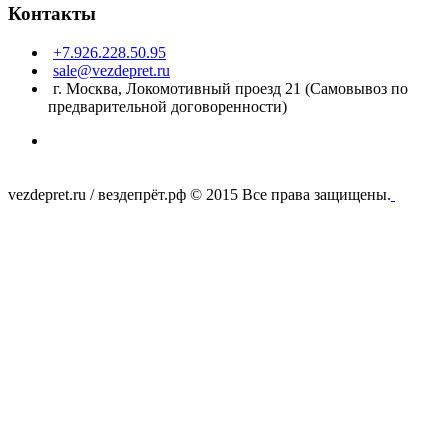
Контакты
+7.926.228.50.95
sale@vezdepret.ru
г. Москва, Локомотивный проезд 21 (Самовывоз по
предварительной договоренности)
vezdepret.ru / вездепрёт.рф © 2015 Все права защищены.