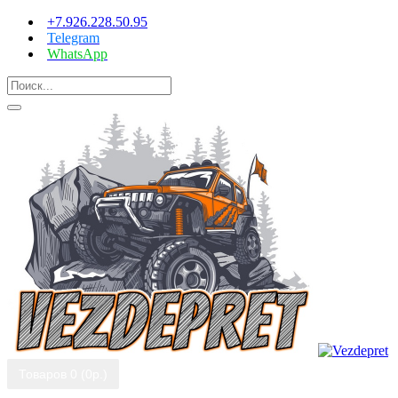
+7.926.228.50.95
Telegram
WhatsApp
Товаров 0 (0р.)