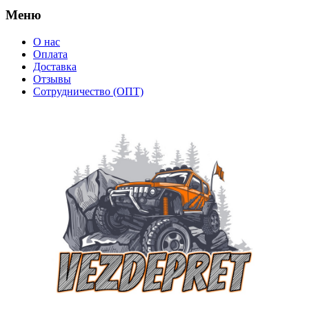
Меню
О нас
Оплата
Доставка
Отзывы
Сотрудничество (ОПТ)