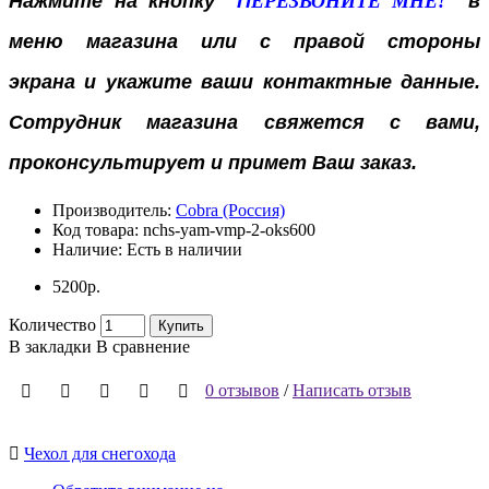
Нажмите на кнопку "
П
ЕРЕЗВОНИТЕ МНЕ!
"
в
меню магазина или с правой стороны
экрана
и укажите ваши контактные данные.
Сотрудник магазина свяжется с вами,
проконсультирует и примет Ваш заказ.
Производитель:
Cobra (Россия)
Код товара:
nchs-yam-vmp-2-oks600
Наличие:
Есть в наличии
5200р.
Количество
Купить
В закладки
В сравнение
0 отзывов
/
Написать отзыв
Чехол для снегохода