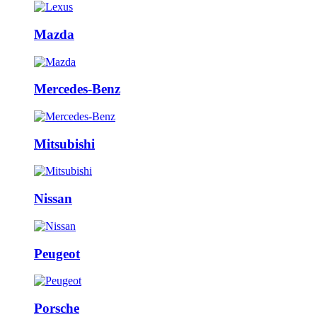
Mazda
Mercedes-Benz
Mitsubishi
Nissan
Peugeot
Porsche