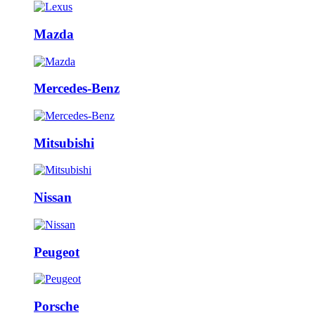
Mazda
Mercedes-Benz
Mitsubishi
Nissan
Peugeot
Porsche