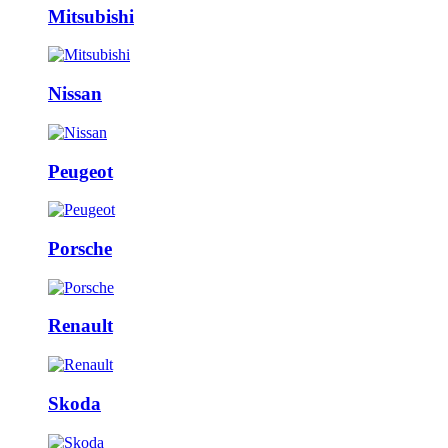
Mitsubishi
Nissan
Peugeot
Porsche
Renault
Skoda