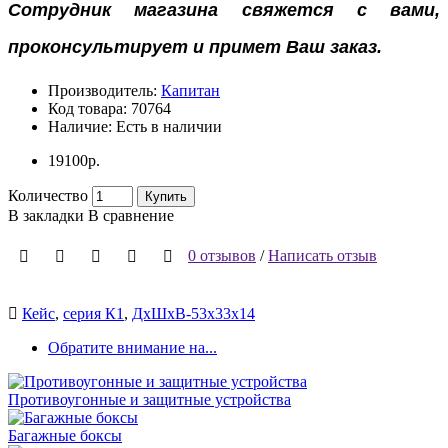
Сотрудник магазина свяжется с вами,
проконсультирует и примет Ваш заказ.
Производитель:
Капитан
Код товара:
70764
Наличие:
Есть в наличии
19100р.
Количество
Купить
В закладки
В сравнение
0 отзывов
/
Написать отзыв
Кейс
,
серия К1
,
ДхШхВ-53х33х14
Обратите внимание на...
Противоугонные и защитные устройства
Багажные боксы