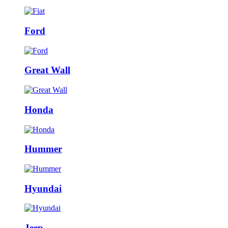
Ford
Great Wall
Honda
Hummer
Hyundai
Jeep