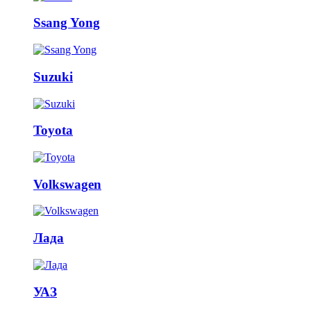
Ssang Yong
Suzuki
Toyota
Volkswagen
Лада
УАЗ