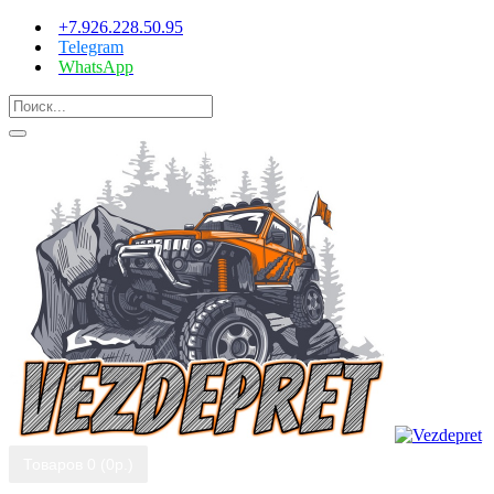
+7.926.228.50.95
Telegram
WhatsApp
Товаров 0 (0р.)