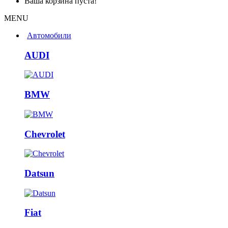
Ваша корзина пуста!
MENU
Автомобили
AUDI
BMW
Chevrolet
Datsun
Fiat