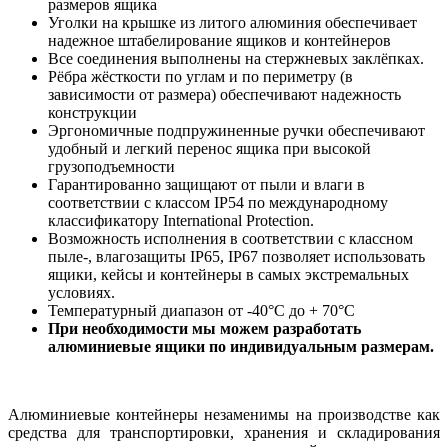
размеров ящика
Уголки на крышке из литого алюминия обеспечивает
надежное штабелирование ящиков и контейнеров
Все соединения выполнены на стержневых заклёпках.
Рёбра жёсткости по углам и по периметру (в
зависимости от размера) обеспечивают надежность
конструкции
Эргономичные подпружиненные ручки обеспечивают
удобный и легкий перенос ящика при высокой
грузоподъемности
Гарантированно защищают от пыли и влаги в
соответствии с классом IP54 по международному
классификатору International Protection.
Возможность исполнения в соответствии с классном
пыле-, влагозащиты IP65, IP67 позволяет использовать
ящики, кейсы и контейнеры в самых экстремальных
условиях.
Температурный диапазон от -40°С до + 70°С
При необходимости мы можем разработать
алюминиевые ящики по индивидуальным размерам.
Алюминиевые контейнеры незаменимы на производстве как
средства для транспортировки, хранения и складирования