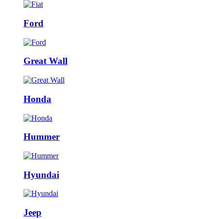
Ford
Great Wall
Honda
Hummer
Hyundai
Jeep