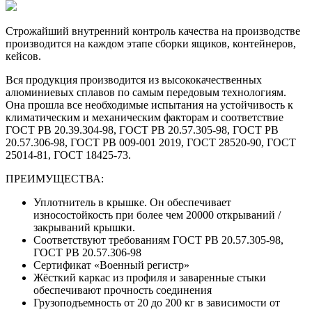
Строжайший внутренний контроль качества на производстве
производится на каждом этапе сборки ящиков, контейнеров,
кейсов.
Вся продукция производится из высококачественных
алюминиевых сплавов по самым передовым технологиям.
Она прошла все необходимые испытания на устойчивость к
климатическим и механическим факторам и соответствие
ГОСТ РВ 20.39.304-98, ГОСТ РВ 20.57.305-98, ГОСТ РВ
20.57.306-98, ГОСТ РВ 009-001 2019, ГОСТ 28520-90, ГОСТ
25014-81, ГОСТ 18425-73.
ПРЕИМУЩЕСТВА:
Уплотнитель в крышке. Он обеспечивает
износостойкость при более чем 20000 открываний /
закрываний крышки.
Соответствуют требованиям ГОСТ РВ 20.57.305-98,
ГОСТ РВ 20.57.306-98
Сертификат «Военный регистр»
Жёсткий каркас из профиля и заваренные стыки
обеспечивают прочность соединения
Грузоподъемность от 20 до 200 кг в зависимости от