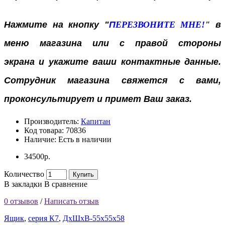
Нажмите на кнопку "
П
ЕРЕЗВОНИТЕ МНЕ!
"
в
меню магазина или с правой стороны
экрана
и укажите ваши контактные данные.
Сотрудник магазина свяжется с вами,
проконсультирует и примет Ваш заказ.
Производитель:
Капитан
Код товара:
70836
Наличие:
Есть в наличии
34500р.
Количество
Купить
В закладки
В сравнение
0 отзывов
/
Написать отзыв
Ящик
,
серия К7
,
ДхШхВ-55x55x58