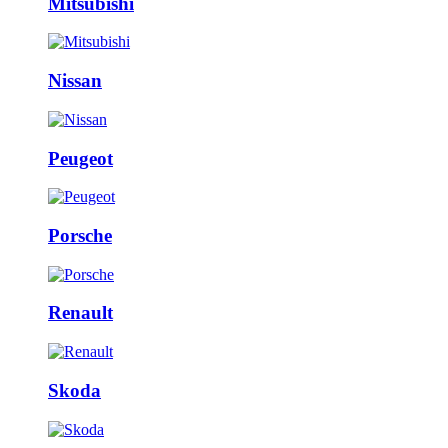
Mitsubishi
Nissan
Peugeot
Porsche
Renault
Skoda