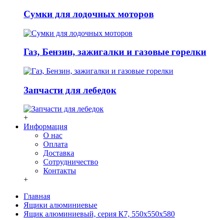
Сумки для лодочных моторов
Газ, Бензин, зажигалки и газовые горелки
Запчасти для лебедок
+
Информация
О нас
Оплата
Доставка
Сотрудничество
Контакты
+
Главная
Ящики алюминиевые
Ящик алюминиевый, серия К7, 550x550x580