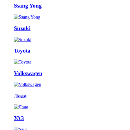
Ssang Yong
Suzuki
Toyota
Volkswagen
Лада
УАЗ