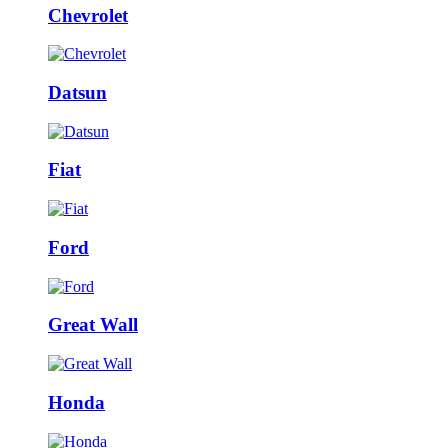
Chevrolet
Datsun
Fiat
Ford
Great Wall
Honda