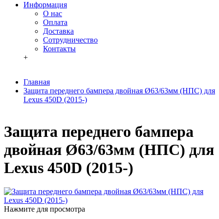
Информация
О нас
Оплата
Доставка
Сотрудничество
Контакты
+
Главная
Защита переднего бампера двойная Ø63/63мм (НПС) для
Lexus 450D (2015-)
Защита переднего бампера
двойная Ø63/63мм (НПС) для
Lexus 450D (2015-)
Нажмите для просмотра