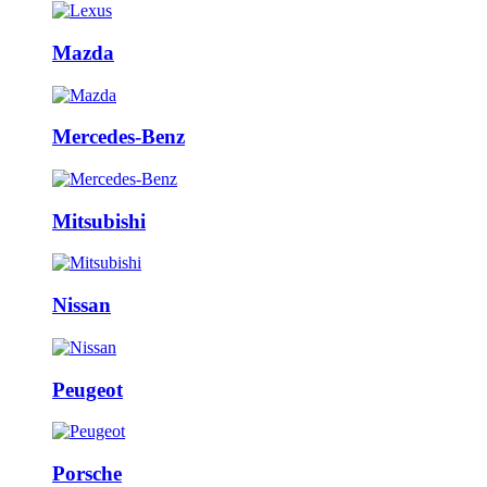
Mazda
Mercedes-Benz
Mitsubishi
Nissan
Peugeot
Porsche