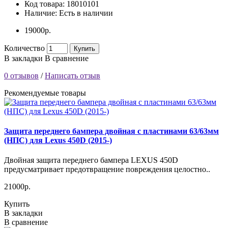
Код товара:
18010101
Наличие:
Есть в наличии
19000р.
Количество
Купить
В закладки
В сравнение
0 отзывов
/
Написать отзыв
Рекомендуемые товары
Защита переднего бампера двойная с пластинами 63/63мм
(НПС) для Lexus 450D (2015-)
Двойная защита переднего бампера LEXUS 450D
предусматривает предотвращение повреждения целостно..
21000р.
Купить
В закладки
В сравнение