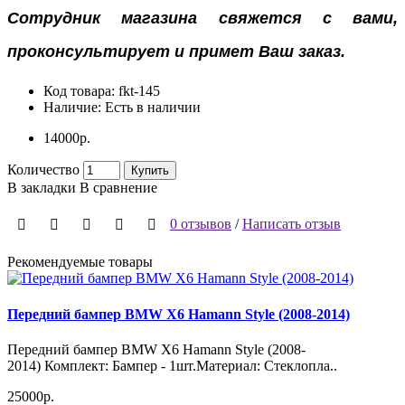
Сотрудник магазина свяжется с вами,
проконсультирует и примет Ваш заказ.
Код товара:
fkt-145
Наличие:
Есть в наличии
14000р.
Количество
Купить
В закладки
В сравнение
0 отзывов
/
Написать отзыв
Рекомендуемые товары
Передний бампер BMW X6 Hamann Style (2008-2014)
Передний бампер BMW X6 Hamann Style (2008-
2014) Комплект: Бампер - 1шт.Материал: Стеклопла..
25000р.