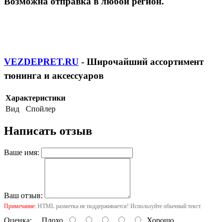
Возможна отправка в любой регион.
VEZDEPRET.RU
- Широчайший ассортимент
тюнинга и аксессуаров
Характеристики
Вид
Спойлер
Написать отзыв
Ваше имя:
Ваш отзыв:
Примечание:
HTML разметка не поддерживается! Используйте обычный текст.
Оценка:
Плохо
Хорошо