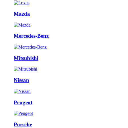
Mazda
Mercedes-Benz
Mitsubishi
Nissan
Peugeot
Porsche