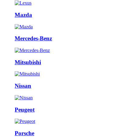
Mazda
Mercedes-Benz
Mitsubishi
Nissan
Peugeot
Porsche