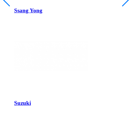
Ssang Yong
Suzuki