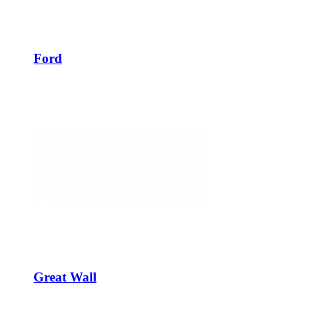
Ford
Great Wall