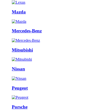
Mazda
Mercedes-Benz
Mitsubishi
Nissan
Peugeot
Porsche